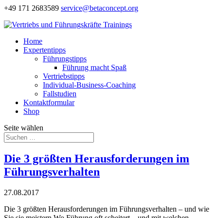
+49 171 2683589
service@betaconcept.org
Home
Expertentipps
Führungstipps
Führung macht Spaß
Vertriebstipps
Individual-Business-Coaching
Fallstudien
Kontaktformular
Shop
Seite wählen
Die 3 größten Herausforderungen im
Führungsverhalten
27.08.2017
Die 3 größten Herausforderungen im Führungsverhalten – und wie
Sie sie meistern Wo Führung oft scheitert – und mit welchen