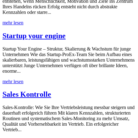
entstehen, wenn Menschlichkeit, Motivation und Ziele ins Zentrum
Ihres Handelns rücken Erfolg entsteht nicht durch abstrakte
Kennzahlen oder starre...
mehr lesen
Startup your engine
Startup Your Engine – Struktur, Skalierung & Wachstum für junge
Unternehmen Wie das Startup-ProEx-Team Sie beim Aufbau eines
skalierbaren, leistungsfähigen und wachstumsstarken Unternehmens
unterstützt Junge Unternehmen verfügen oft über brillante Ideen,
enorme...
mehr lesen
Sales Kontrolle
Sales-Kontrolle: Wie Sie Ihre Vertriebsleistung messbar steigern und
dauerhaft erfolgreich führen Mit klaren Kennzahlen, strukturierten
Routinen und systematischem Sales-Monitoring zu mehr Umsatz,
Qualität und Vorhersehbarkeit im Vertrieb. Ein erfolgreicher
Vertrieb...