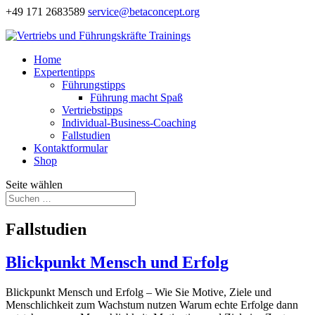
+49 171 2683589
service@betaconcept.org
Home
Expertentipps
Führungstipps
Führung macht Spaß
Vertriebstipps
Individual-Business-Coaching
Fallstudien
Kontaktformular
Shop
Seite wählen
Fallstudien
Blickpunkt Mensch und Erfolg
Blickpunkt Mensch und Erfolg – Wie Sie Motive, Ziele und
Menschlichkeit zum Wachstum nutzen Warum echte Erfolge dann