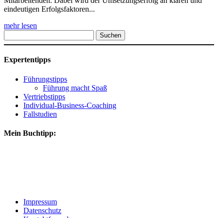
Mitarbeitenden. Dabei wird der Umsetzungserfolg an klaren und
eindeutigen Erfolgsfaktoren...
mehr lesen
Suchen
nach:
Expertentipps
Führungstipps
Führung macht Spaß
Vertriebstipps
Individual-Business-Coaching
Fallstudien
Mein Buchtipp:
Impressum
Datenschutz