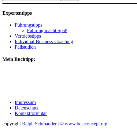
nach:
Expertentipps
Führungstipps
Führung macht Spaß
Vertriebstipps
Individual-Business-Coaching
Fallstudien
Mein Buchtipp:
Impressum
Datenschutz
Kontaktformular
copyright
Ralph Schmauder
|
© www.betaconcept.org