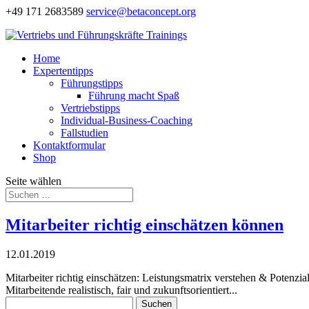
+49 171 2683589
service@betaconcept.org
Home
Expertentipps
Führungstipps
Führung macht Spaß
Vertriebstipps
Individual-Business-Coaching
Fallstudien
Kontaktformular
Shop
Seite wählen
Mitarbeiter richtig einschätzen können
12.01.2019
Mitarbeiter richtig einschätzen: Leistungs­matrix verstehen & Poten
Mitarbeitende realistisch, fair und zukunftsorientiert...
Suchen