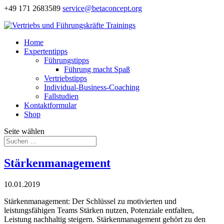
+49 171 2683589
service@betaconcept.org
Home
Expertentipps
Führungstipps
Führung macht Spaß
Vertriebstipps
Individual-Business-Coaching
Fallstudien
Kontaktformular
Shop
Seite wählen
Stärkenmanagement
10.01.2019
Stärkenmanagement: Der Schlüssel zu motivierten und
leistungsfähigen Teams Stärken nutzen, Potenziale entfalten,
Leistung nachhaltig steigern. Stärkenmanagement gehört zu den