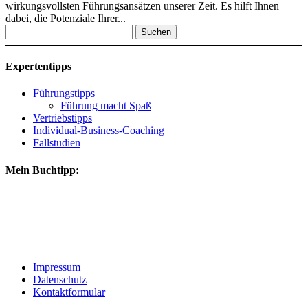
wirkungsvollsten Führungsansätzen unserer Zeit. Es hilft Ihnen
dabei, die Potenziale Ihrer...
Suchen
nach:
Expertentipps
Führungstipps
Führung macht Spaß
Vertriebstipps
Individual-Business-Coaching
Fallstudien
Mein Buchtipp:
Impressum
Datenschutz
Kontaktformular