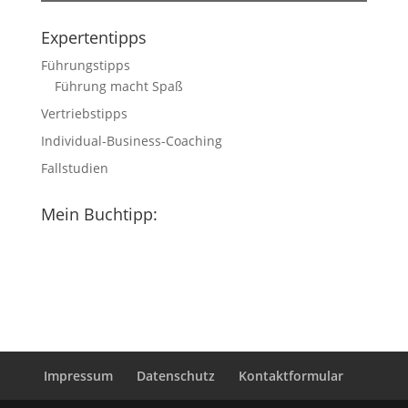
Expertentipps
Führungstipps
Führung macht Spaß
Vertriebstipps
Individual-Business-Coaching
Fallstudien
Mein Buchtipp:
Impressum
Datenschutz
Kontaktformular