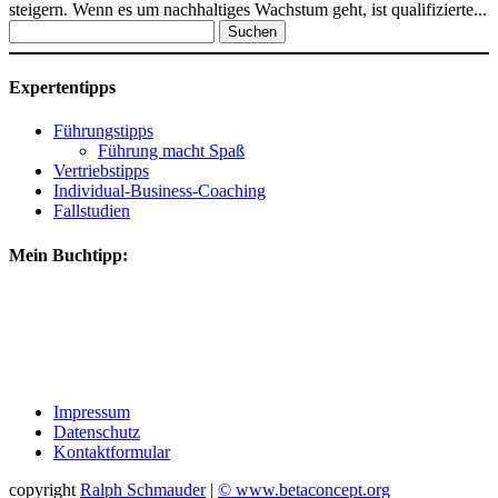
steigern. Wenn es um nachhaltiges Wachstum geht, ist qualifizierte...
Suchen
nach:
Expertentipps
Führungstipps
Führung macht Spaß
Vertriebstipps
Individual-Business-Coaching
Fallstudien
Mein Buchtipp:
Impressum
Datenschutz
Kontaktformular
copyright
Ralph Schmauder
|
© www.betaconcept.org