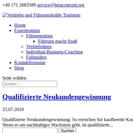
+49 171 2683589
service@betaconcept.org
Home
Expertentipps
Führungstipps
Führung macht Spaß
Vertriebstipps
Individual-Business-Coaching
Fallstudien
Kontaktformular
Shop
Seite wählen
Qualifizierte Neukundengewinnung
25.07.2018
Qualifizierte Neukundengewinnung: So erreichen Sie kaufbereite Kun
Wenn es um nachhaltiges Wachstum geht, ist qualifizierte...
Suchen