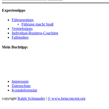
nach:
Expertentipps
Führungstipps
Führung macht Spaß
Vertriebstipps
Individual-Business-Coaching
Fallstudien
Mein Buchtipp:
Impressum
Datenschutz
Kontaktformular
copyright
Ralph Schmauder
|
© www.betaconcept.org