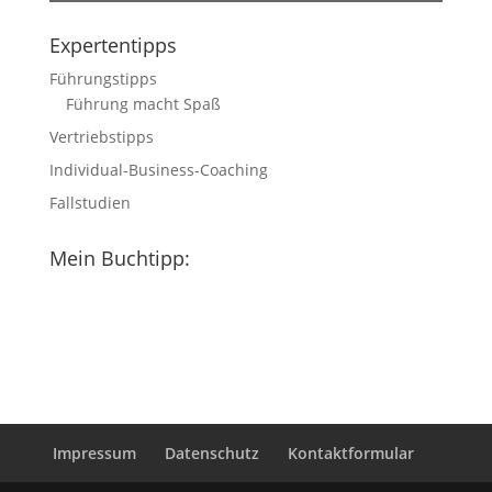
Expertentipps
Führungstipps
Führung macht Spaß
Vertriebstipps
Individual-Business-Coaching
Fallstudien
Mein Buchtipp:
Impressum
Datenschutz
Kontaktformular