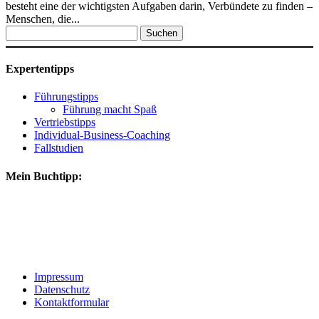
besteht eine der wichtigsten Aufgaben darin, Verbündete zu finden –
Menschen, die...
Suchen
nach:
Expertentipps
Führungstipps
Führung macht Spaß
Vertriebstipps
Individual-Business-Coaching
Fallstudien
Mein Buchtipp:
Impressum
Datenschutz
Kontaktformular