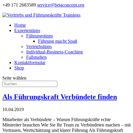
+49 171 2683589
service@betaconcept.org
Home
Expertentipps
Führungstipps
Führung macht Spaß
Vertriebstipps
Individual-Business-Coaching
Fallstudien
Kontaktformular
Shop
Seite wählen
Als Führungskraft Verbündete finden
10.04.2019
Mitarbeiter als Verbündete – Warum Führungskräfte echte
Mitstreiter brauchen Wie Sie Ihr Team zu Verbündeten machen – mit
Vertrauen, Wertschätzung und klarer Führung Als Führungskraft