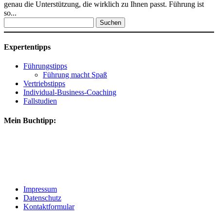
genau die Unterstützung, die wirklich zu Ihnen passt. Führung ist
so...
Suchen
nach:
Expertentipps
Führungstipps
Führung macht Spaß
Vertriebstipps
Individual-Business-Coaching
Fallstudien
Mein Buchtipp:
Impressum
Datenschutz
Kontaktformular