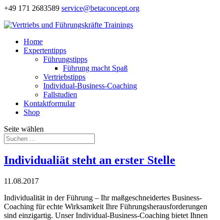
+49 171 2683589
service@betaconcept.org
Home
Expertentipps
Führungstipps
Führung macht Spaß
Vertriebstipps
Individual-Business-Coaching
Fallstudien
Kontaktformular
Shop
Seite wählen
Individualiät steht an erster Stelle
11.08.2017
Individualität in der Führung – Ihr maßgeschneidertes Business-
Coaching für echte Wirksamkeit Ihre Führungsherausforderungen
sind einzigartig. Unser Individual-Business-Coaching bietet Ihnen