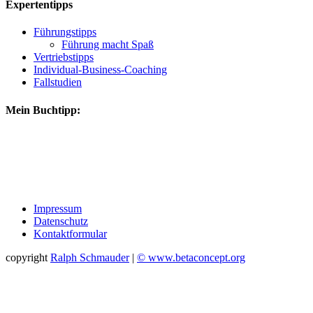
Expertentipps
Führungstipps
Führung macht Spaß
Vertriebstipps
Individual-Business-Coaching
Fallstudien
Mein Buchtipp:
Impressum
Datenschutz
Kontaktformular
copyright
Ralph Schmauder
|
© www.betaconcept.org