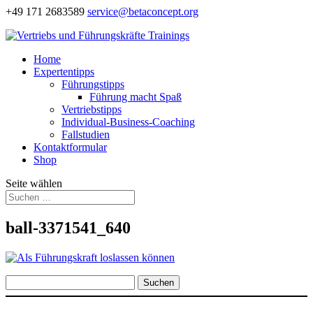
+49 171 2683589
service@betaconcept.org
Home
Expertentipps
Führungstipps
Führung macht Spaß
Vertriebstipps
Individual-Business-Coaching
Fallstudien
Kontaktformular
Shop
Seite wählen
ball-3371541_640
Suchen
nach: