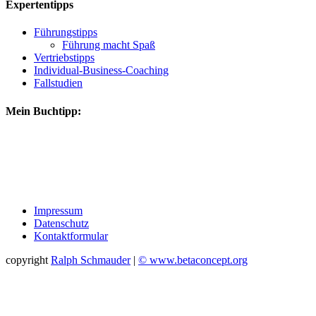
Expertentipps
Führungstipps
Führung macht Spaß
Vertriebstipps
Individual-Business-Coaching
Fallstudien
Mein Buchtipp:
Impressum
Datenschutz
Kontaktformular
copyright
Ralph Schmauder
|
© www.betaconcept.org