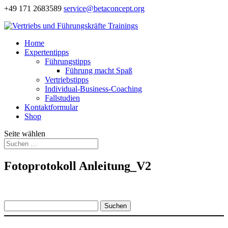
+49 171 2683589
service@betaconcept.org
Home
Expertentipps
Führungstipps
Führung macht Spaß
Vertriebstipps
Individual-Business-Coaching
Fallstudien
Kontaktformular
Shop
Seite wählen
Fotoprotokoll Anleitung_V2
Suchen
nach: