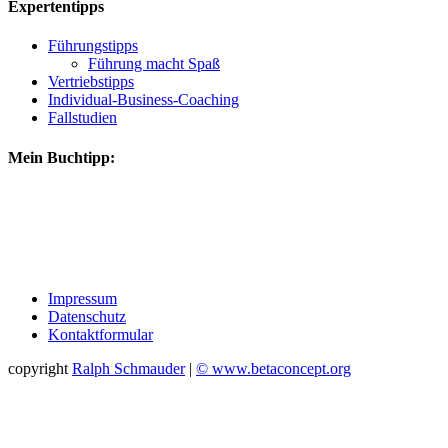
Expertentipps
Führungstipps
Führung macht Spaß
Vertriebstipps
Individual-Business-Coaching
Fallstudien
Mein Buchtipp:
Impressum
Datenschutz
Kontaktformular
copyright
Ralph Schmauder
|
© www.betaconcept.org