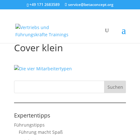
+49 171 2683589
service@betaconcept.org
Cover klein
Expertentipps
Führungstipps
Führung macht Spaß